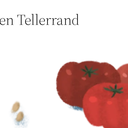
en Tellerrand