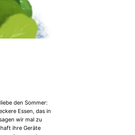
h liebe den Sommer:
eckere Essen, das in
 sagen wir mal zu
haft ihre Geräte