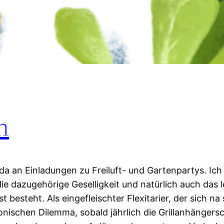
n
da an Einladungen zu Freiluft- und Gartenpartys. Ic
ie dazugehörige Geselligkeit und natürlich auch das l
 besteht. Als eingefleischter Flexitarier, der sich na
onischen Dilemma, sobald jährlich die Grillanhängersc