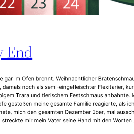
y End
sie gar im Ofen brennt. Weihnachtlicher Bratenschmau
, damals noch als semi-eingefleischter Flexitarier, ku
 üppigem Trara und tierischem Festschmaus anbahnte.
pfe gestoßen meine gesamte Familie reagierte, als ic
fnete, mich den gesamten Dezember über, mal aussch
n streckte mir mein Vater seine Hand mit den Worten