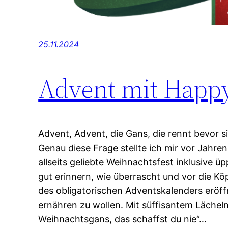
25.11.2024
Advent mit Happ
Advent, Advent, die Gans, die rennt bevor 
Genau diese Frage stellte ich mir vor Jahren
allseits geliebte Weihnachtsfest inklusive
gut erinnern, wie überrascht und vor die Kö
des obligatorischen Adventskalenders eröf
ernähren zu wollen. Mit süffisantem Lächel
Weihnachtsgans, das schaffst du nie“…