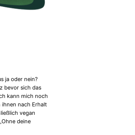
s ja oder nein?
rz bevor sich das
 Ich kann mich noch
h ihnen nach Erhalt
ließlich vegan
 „Ohne deine