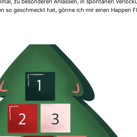
hmal, zu besonderen Anlässen, in spontanen Verloc
ben so geschmeckt hat, gönne ich mir einen Happen Fl