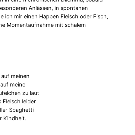
 besonderen Anlässen, in spontanen
 ich mir einen Happen Fleisch oder Fisch,
 eine Momentaufnahme mit schalem
e auf meinen
 auf meine
felchen zu laut
s Fleisch leider
ller Spaghetti
 Kindheit.