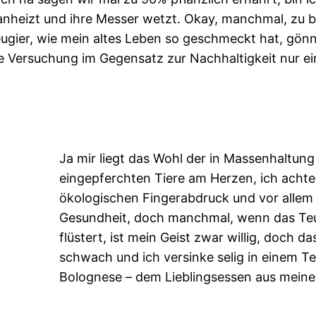
te anheizt und ihre Messer wetzt. Okay, manchmal, zu
gier, wie mein altes Leben so geschmeckt hat, gönne
die Versuchung im Gegensatz zur Nachhaltigkeit nur
Ja mir liegt das Wohl der in Massenhaltung
eingepferchten Tiere am Herzen, ich acht
ökologischen Fingerabdruck und vor allem
Gesundheit, doch manchmal, wenn das Teu
flüstert, ist mein Geist zwar willig, doch da
schwach und ich versinke selig in einem Te
Bolognese – dem Lieblingsessen aus meiner