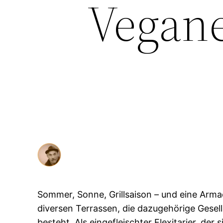
Vegane
Sommer, Sonne, Grillsaison – und eine Arma
diversen Terrassen, die dazugehörige Gesell
besteht. Als eingefleischter Flexitarier, de