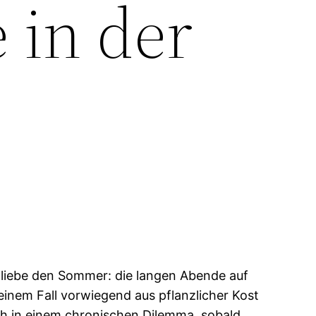
 in der
h liebe den Sommer: die langen Abende auf
einem Fall vorwiegend aus pflanzlicher Kost
 ich in einem chronischen Dilemma, sobald