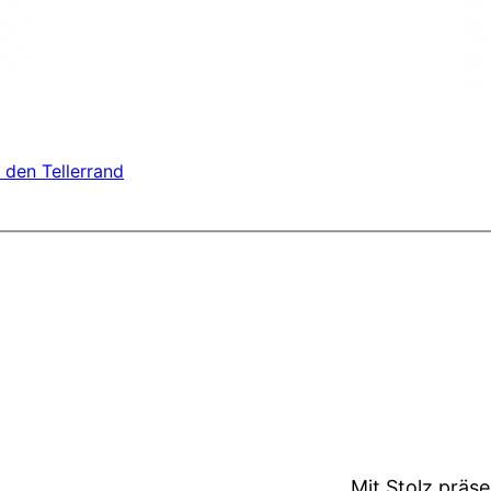
 den Tellerrand
Mit Stolz präs