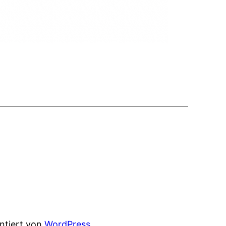
entiert von
WordPress