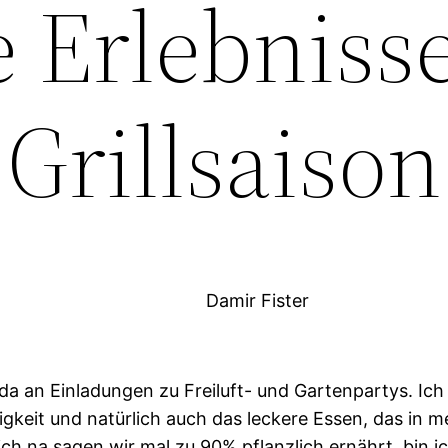
 Erlebnisse
Grillsaison
Damir Fister
da an Einladungen zu Freiluft- und Gartenpartys. Ic
igkeit und natürlich auch das leckere Essen, das in m
r sich na sagen wir mal zu 90% pflanzlich ernährt, bin