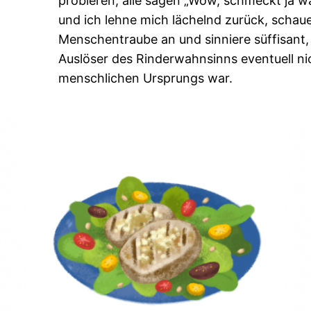
probieren, alle sagen „Wow, schmeckt ja w
und ich lehne mich lächelnd zurück, schau
Menschentraube an und sinniere süffisant,
Auslöser des Rinderwahnsinns eventuell n
menschlichen Ursprungs war.