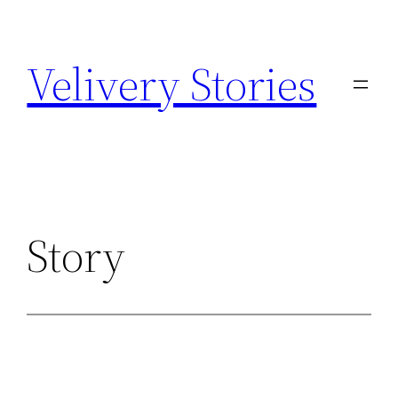
Zum
Inhalt
Velivery Stories
springen
Story