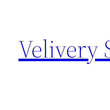
Zum
Inhalt
springen
Velivery 