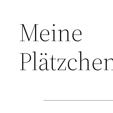
Meine
Plätzche