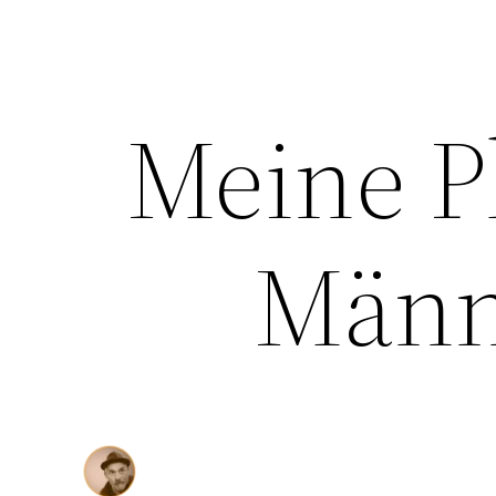
Meine P
Männ