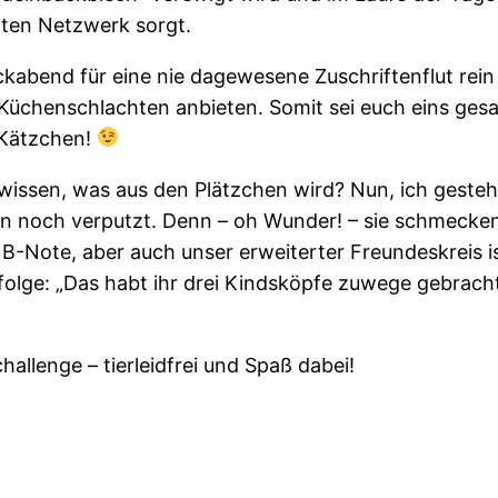
ten Netzwerk sorgt.
abend für eine nie dagewesene Zuschriftenflut rein w
e Küchenschlachten anbieten. Somit sei euch eins gesa
 Kätzchen!
 wissen, was aus den Plätzchen wird? Nun, ich gesteh
 noch verputzt. Denn – oh Wunder! – sie schmecken ric
r B-Note, aber auch unser erweiterter Freundeskreis 
nfolge: „Das habt ihr drei Kindsköpfe zuwege gebrach
hallenge – tierleidfrei und Spaß dabei!