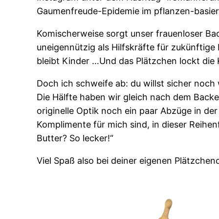
Gaumenfreude-Epidemie im pflanzen-basier
Komischerweise sorgt unser frauenloser Back
uneigennützig als Hilfskräfte für zukünftig
bleibt Kinder …Und das Plätzchen lockt die
Doch ich schweife ab: du willst sicher noch
Die Hälfte haben wir gleich nach dem Backen
originelle Optik noch ein paar Abzüge in de
Komplimente für mich sind, in dieser Reihe
Butter? So lecker!“
Viel Spaß also bei deiner eigenen Plätzchenc