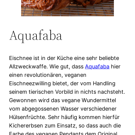
Aquafaba
Eischnee ist in der Küche eine sehr beliebte
Allzweckwaffe. Wie gut, dass
Aquafaba
hier
einen revolutionären, veganen
Eischneezwilling bietet, der vom Handling
seinem tierischen Vorbild in nichts nachsteht.
Gewonnen wird das vegane Wundermittel
vom abgegossenen Wasser verschiedener
Hülsenfrüchte. Sehr häufig kommen hierfür
Kichererbsen zum Einsatz, so dass auch die
Farbe des veganen Pendants dem Original