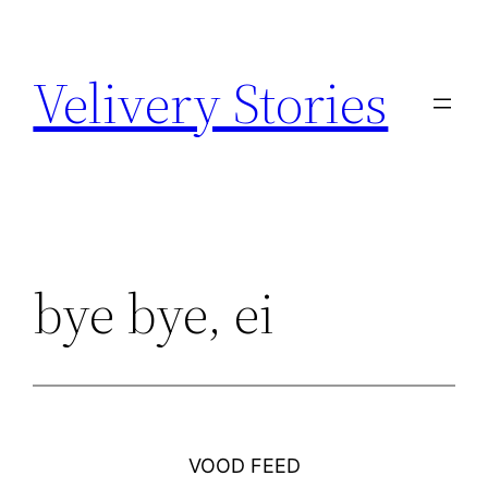
Zum
Inhalt
Velivery Stories
springen
bye bye, ei
VOOD FEED