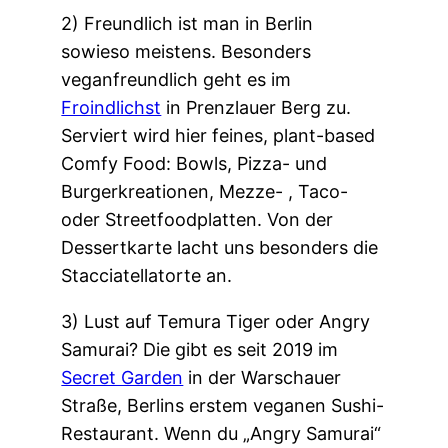
2) Freundlich ist man in Berlin
sowieso meistens. Besonders
veganfreundlich geht es im
Froindlichst
in Prenzlauer Berg zu.
Serviert wird hier feines, plant-based
Comfy Food: Bowls, Pizza- und
Burgerkreationen, Mezze- , Taco-
oder Streetfoodplatten. Von der
Dessertkarte lacht uns besonders die
Stacciatellatorte an.
3) Lust auf Temura Tiger oder Angry
Samurai? Die gibt es seit 2019 im
Secret Garden
in der Warschauer
Straße, Berlins erstem veganen Sushi-
Restaurant. Wenn du „Angry Samurai“