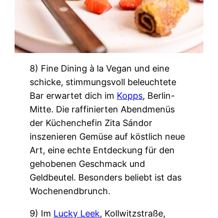
8) Fine Dining à la Vegan und eine
schicke, stimmungsvoll beleuchtete
Bar erwartet dich im
Kopps
, Berlin-
Mitte. Die raffinierten Abendmenüs
der Küchenchefin Zita Sándor
inszenieren Gemüse auf köstlich neue
Art, eine echte Entdeckung für den
gehobenen Geschmack und
Geldbeutel. Besonders beliebt ist das
Wochenendbrunch.
9) Im
Lucky Leek
, Kollwitzstraße,