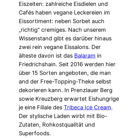
Eiszeiten: zahlreiche Eisdielen und
Cafés haben vegane Leckereien im
Eissortiment: neben Sorbet auch
„richtig“ cremiges. Nach unserem
Wissenstand gibt es darüber hinaus
zwei rein vegane Eissalons. Der
älteste davon ist das
Balaram
in
Friedrichshain. Seit 2016 werden hier
über 15 Sorten angeboten, die man
and der Free-Topping-Theke selbst
dekorieren kann. In Prenzlauer Berg
sowie Kreuzberg erwartet Eishungrige
je eine Filiale des
Tribeca Ice Cream
.
Der stylische Laden wirbt mit Bio-
Zutaten, Rohkostqualität und
Superfoods.