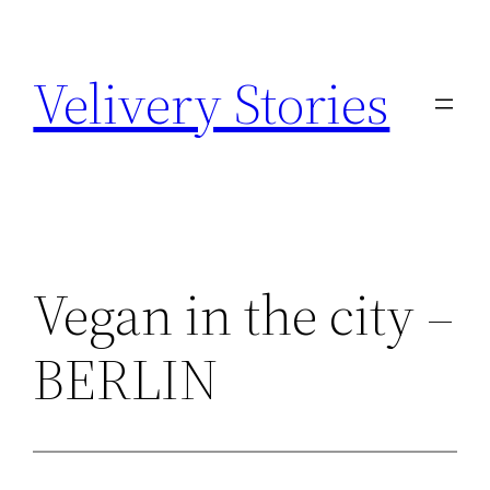
Zum
Inhalt
Velivery Stories
springen
Vegan in the city –
BERLIN