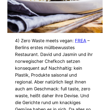
4) Zero Waste meets vegan:
FREA
–
Berlins erstes müllbewusstes
Restaurant. David und Jasmin und ihr
norwegischer Chefkoch setzen
konsequent auf Nachhaltig: kein
Plastik, Produkte saisonal und
regional. Aber natürlich liegt ihnen
auch am Geschmack: full taste, zero
waste, heißt daher ihre Devise. Und
die Gerichte rund um knackiges
Gemüse haben es in sich. Da alles so