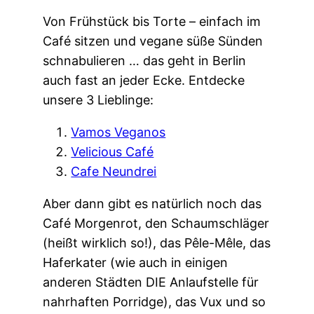
Von Frühstück bis Torte – einfach im
Café sitzen und vegane süße Sünden
schnabulieren … das geht in Berlin
auch fast an jeder Ecke. Entdecke
unsere 3 Lieblinge:
Vamos Veganos
Velicious Café
Cafe Neundrei
Aber dann gibt es natürlich noch das
Café Morgenrot, den Schaumschläger
(heißt wirklich so!), das Pêle-Mêle, das
Haferkater (wie auch in einigen
anderen Städten DIE Anlaufstelle für
nahrhaften Porridge), das Vux und so