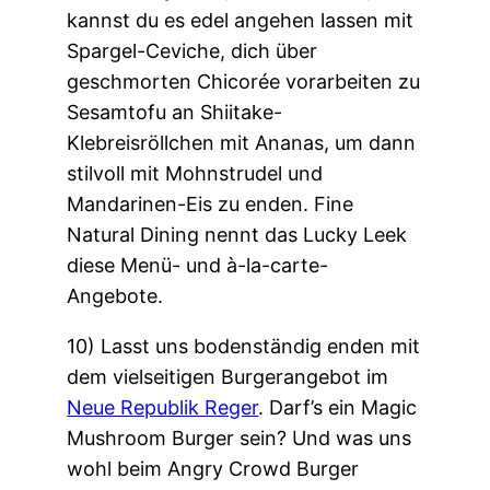
kannst du es edel angehen lassen mit
Spargel-Ceviche, dich über
geschmorten Chicorée vorarbeiten zu
Sesamtofu an Shiitake-
Klebreisröllchen mit Ananas, um dann
stilvoll mit Mohnstrudel und
Mandarinen-Eis zu enden. Fine
Natural Dining nennt das Lucky Leek
diese Menü- und à-la-carte-
Angebote.
10) Lasst uns bodenständig enden mit
dem vielseitigen Burgerangebot im
Neue Republik Reger
. Darf’s ein Magic
Mushroom Burger sein? Und was uns
wohl beim Angry Crowd Burger