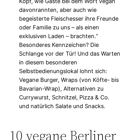
Kopf, wie Gäste bei dem Wort vegan
davonrannten, aber auch wie
begeisterte Fleischesser ihre Freunde
oder Familie zu uns – als einen
exklusiven Laden – brachten.“
Besonderes Kennzeichen? Die
Schlange vor der Tür! Und das Warten
in diesem besonderen
Selbstbedienungslokal lohnt sich:
Vegane Burger, Wraps (von Köfte- bis
Bavarian-Wrap), Alternativen zu
Currywurst, Schnitzel, Pizza & Co.
und natürlich Salate und Snacks.
10 vegane Berliner