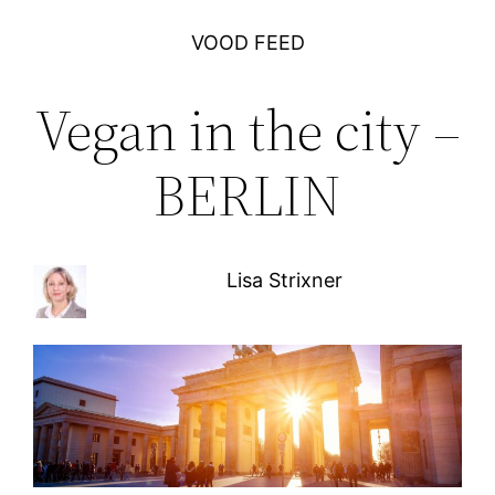
VOOD FEED
Vegan in the city –
BERLIN
Lisa Strixner