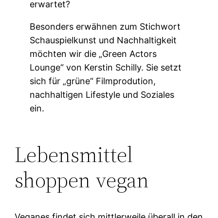
erwartet?
Besonders erwähnen zum Stichwort
Schauspielkunst und Nachhaltigkeit
möchten wir die „Green Actors
Lounge“ von Kerstin Schilly. Sie setzt
sich für „grüne“ Filmprodution,
nachhaltigen Lifestyle und Soziales
ein.
Lebensmittel
shoppen vegan
Veganes findet sich mittlerweile überall in den