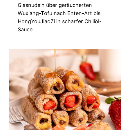
Glasnudeln über geräucherten
Wuxiang-Tofu nach Enten-Art bis
HongYouJiaoZi in scharfer Chiliöl-
Sauce.