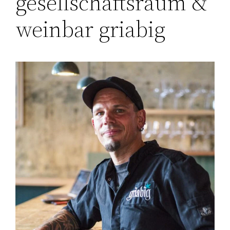
gesellschaftsraum &
weinbar griabig