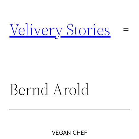
Zum
Inhalt
Velivery Stories
springen
Bernd Arold
VEGAN CHEF