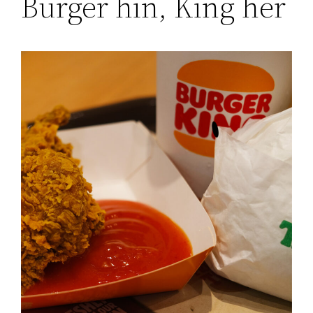
Burger hin, King her