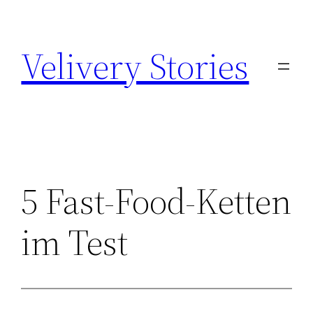
Zum
Inhalt
Velivery Stories
springen
5 Fast-Food-Ketten
im Test