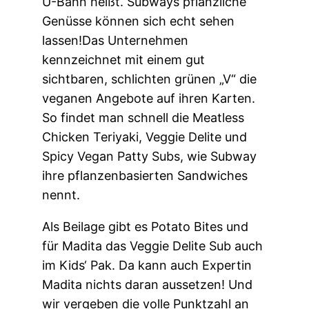
U-Bahn heißt. Subways pflanzliche
Genüsse können sich echt sehen
lassen!Das Unternehmen
kennzeichnet mit einem gut
sichtbaren, schlichten grünen „V“ die
veganen Angebote auf ihren Karten.
So findet man schnell die Meatless
Chicken Teriyaki, Veggie Delite und
Spicy Vegan Patty Subs, wie Subway
ihre pflanzenbasierten Sandwiches
nennt.
Als Beilage gibt es Potato Bites und
für Madita das Veggie Delite Sub auch
im Kids‘ Pak. Da kann auch Expertin
Madita nichts daran aussetzen! Und
wir vergeben die volle Punktzahl an